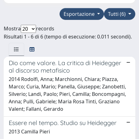
Esportazione
Tutti (6)
Mostra
records
Risultati 1 - 6 di 6 (tempo di esecuzione: 0.011 secondi).
Dio come valore. La critica di Heidegger
al discorso metafisico
2014 Rodolfi, Anna; Marchionni, Chiara; Piazza,
Marco; Curia, Mario; Panella, Giuseppe; Zanobetti,
Silverio; Landi, Paolo; Pieri, Camilla; Boncompagni,
Anna; Pulli, Gabriele; Maria Rosa Tinti, Graziano
Valent; Fallani, Gerardo
Essere nel tempo. Studio su Heidegger
2013 Camilla Pieri