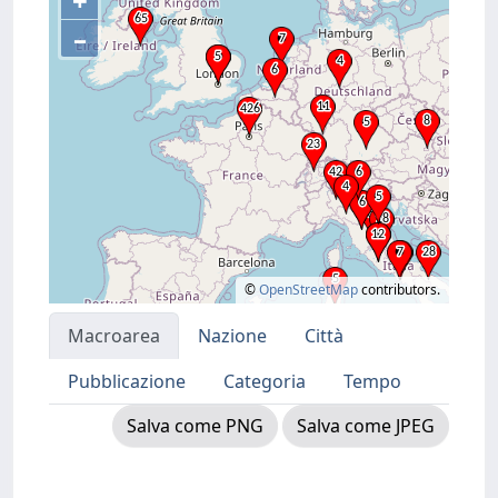
+
–
©
OpenStreetMap
contributors.
Macroarea
Nazione
Città
Pubblicazione
Categoria
Tempo
Salva come PNG
Salva come JPEG