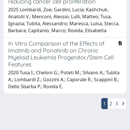
reducing cancer cell proliferation
2025 Lombardi, Zoe; Gardini, Lucia; Kashchuk,
Anatolii V.; Menconi, Alessio; Lulli, Matteo; Tusa,
Ignazia; Tubita, Alessandro; Maresca, Luisa; Stecca,
Barbara; Capitanio, Marco; Rovida, Elisabetta
In Vitro Comparison of the Effects of
Imatinib and Ponatinib on Chronic
Myeloid Leukemia Progenitor/Stem Cell
Features
2020 Tusa I.; Cheloni G.; Poteti M.; Silvano A.; Tubita
A.; Lombardi Z.; Gozzini A.; Caporale R.; Scappini B.;
Dello Sbarba P.; Rovida E.
1
2
3