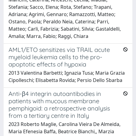
Stefania; Sacco, Elena; Rota, Stefano; Trapani,
Adriana; Agrimi, Gennaro; Ramazzotti, Matteo;
Ostano, Paola; Peraldo Neia, Caterina; Parri,
Matteo; Carli, Fabrizia; Sabatini, Silvia; Gastaldelli,
Amalia; Marra, Fabio; Raggi, Chiara
AML1/ETO sensitizes via TRAIL acute
myeloid leukemia cells to the pro-
apoptotic effects of hypoxia
2013 Valentina Barbetti; Ignazia Tusa; Maria Grazia
Cipolleschi; Elisabetta Rovida; Persio Dello Sbarba
Anti-β4 integrin autoantibodies in
patients with mucous membrane
pemphigoid: a retrospective analysis
from a tertiary centre in Italy
2023 Roberto Maglie, Carolina Vieira De Almeida,
Maria Efenesia Baffa, Beatrice Bianchi,, Marzia