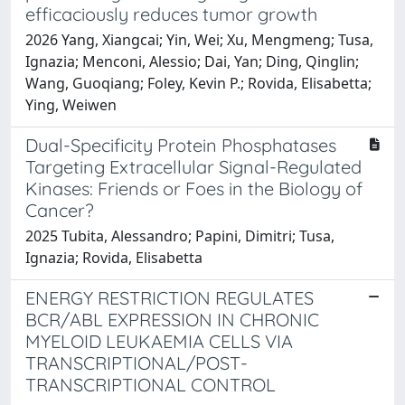
efficaciously reduces tumor growth
2026 Yang, Xiangcai; Yin, Wei; Xu, Mengmeng; Tusa,
Ignazia; Menconi, Alessio; Dai, Yan; Ding, Qinglin;
Wang, Guoqiang; Foley, Kevin P.; Rovida, Elisabetta;
Ying, Weiwen
Dual-Specificity Protein Phosphatases
Targeting Extracellular Signal-Regulated
Kinases: Friends or Foes in the Biology of
Cancer?
2025 Tubita, Alessandro; Papini, Dimitri; Tusa,
Ignazia; Rovida, Elisabetta
ENERGY RESTRICTION REGULATES
BCR/ABL EXPRESSION IN CHRONIC
MYELOID LEUKAEMIA CELLS VIA
TRANSCRIPTIONAL/POST-
TRANSCRIPTIONAL CONTROL