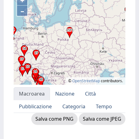
+
–
©
OpenStreetMap
contributors.
Macroarea
Nazione
Città
Pubblicazione
Categoria
Tempo
Salva come PNG
Salva come JPEG