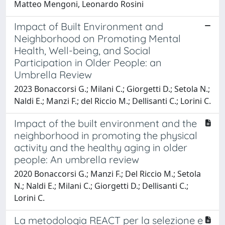
Matteo Mengoni, Leonardo Rosini
Impact of Built Environment and
Neighborhood on Promoting Mental
Health, Well-being, and Social
Participation in Older People: an
Umbrella Review
2023 Bonaccorsi G.; Milani C.; Giorgetti D.; Setola N.;
Naldi E.; Manzi F.; del Riccio M.; Dellisanti C.; Lorini C.
Impact of the built environment and the
neighborhood in promoting the physical
activity and the healthy aging in older
people: An umbrella review
2020 Bonaccorsi G.; Manzi F.; Del Riccio M.; Setola
N.; Naldi E.; Milani C.; Giorgetti D.; Dellisanti C.;
Lorini C.
La metodologia REACT per la selezione e