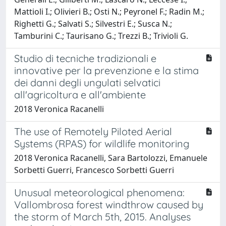
Mattioli I.; Olivieri B.; Osti N.; Peyronel F.; Radin M.;
Righetti G.; Salvati S.; Silvestri E.; Susca N.;
Tamburini C.; Taurisano G.; Trezzi B.; Trivioli G.
Studio di tecniche tradizionali e
innovative per la prevenzione e la stima
dei danni degli ungulati selvatici
all'agricoltura e all'ambiente
2018 Veronica Racanelli
The use of Remotely Piloted Aerial
Systems (RPAS) for wildlife monitoring
2018 Veronica Racanelli, Sara Bartolozzi, Emanuele
Sorbetti Guerri, Francesco Sorbetti Guerri
Unusual meteorological phenomena:
Vallombrosa forest windthrow caused by
the storm of March 5th, 2015. Analyses