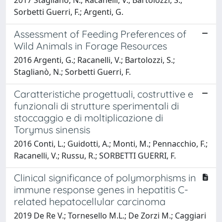
Sorbetti Guerri, F.; Argenti, G.
Assessment of Feeding Preferences of
Wild Animals in Forage Resources
2016 Argenti, G.; Racanelli, V.; Bartolozzi, S.;
Staglianò, N.; Sorbetti Guerri, F.
Caratteristiche progettuali, costruttive e
funzionali di strutture sperimentali di
stoccaggio e di moltiplicazione di
Torymus sinensis
2016 Conti, L.; Guidotti, A.; Monti, M.; Pennacchio, F.;
Racanelli, V.; Russu, R.; SORBETTI GUERRI, F.
Clinical significance of polymorphisms in
immune response genes in hepatitis C-
related hepatocellular carcinoma
2019 De Re V.; Tornesello M.L.; De Zorzi M.; Caggiari