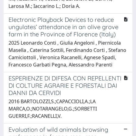
Larosa M.; Iaccarino L.; Doria A.
Electronic Playback Devices to reduce
ungulates’ attendance in an olive grove
farm in the Province of Florence (Italy)
2025 Leonardo Conti , Giulia Angeloni , Piernicola
Masella , Caterina Sottili, Ferdinando Corti , Stefano
Camiciottoli , Veronica Racanelli, Agnese Spadi,
Francesco Garbati Pegna, Alessandro Parenti
ESPERIENZE DI DIFESA CON REPELLENTI
DI COLTURE AGRARIE E FORESTALI DAI
DANNI DA CERVIDI
2016 BARTOLOZZI,S.;CAPACCIOLI,A.;LA
MARCA,O.;NOTARANGELO,G.;SORBETTI
GUERRI,F.;RACANELLI,V.
Evaluation of wild animals browsing