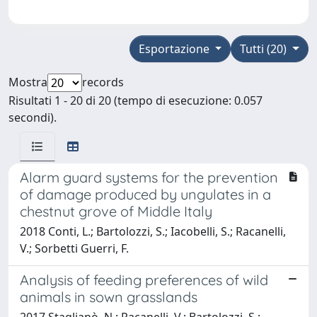
Esportazione
Tutti (20)
Mostra
records
Risultati 1 - 20 di 20 (tempo di esecuzione: 0.057
secondi).
Alarm guard systems for the prevention
of damage produced by ungulates in a
chestnut grove of Middle Italy
2018 Conti, L.; Bartolozzi, S.; Iacobelli, S.; Racanelli,
V.; Sorbetti Guerri, F.
Analysis of feeding preferences of wild
animals in sown grasslands
2017 Staglianò, N.; Racanelli, V.; Bartolozzi, S.;