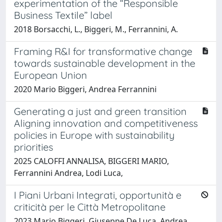
experimentation of the “Responsible
Business Textile” label
2018 Borsacchi, L., Biggeri, M., Ferrannini, A.
Framing R&I for transformative change
towards sustainable development in the
European Union
2020 Mario Biggeri, Andrea Ferrannini
Generating a just and green transition
Aligning innovation and competitiveness
policies in Europe with sustainability
priorities
2025 CALOFFI ANNALISA, BIGGERI MARIO,
Ferrannini Andrea, Lodi Luca,
I Piani Urbani Integrati, opportunità e
criticità per le Città Metropolitane
2023 Mario Biggeri, Giuseppe De Luca, Andrea