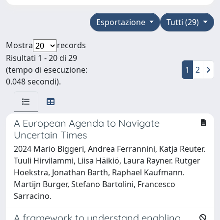
Esportazione
Tutti (29)
Mostra
records
Risultati 1 - 20 di 29
(tempo di esecuzione:
1
2
0.048 secondi).
A European Agenda to Navigate
Uncertain Times
2024 Mario Biggeri, Andrea Ferrannini, Katja Reuter.
Tuuli Hirvilammi, Liisa Häikiö, Laura Rayner. Rutger
Hoekstra, Jonathan Barth, Raphael Kaufmann.
Martijn Burger, Stefano Bartolini, Francesco
Sarracino.
A framework to understand enabling