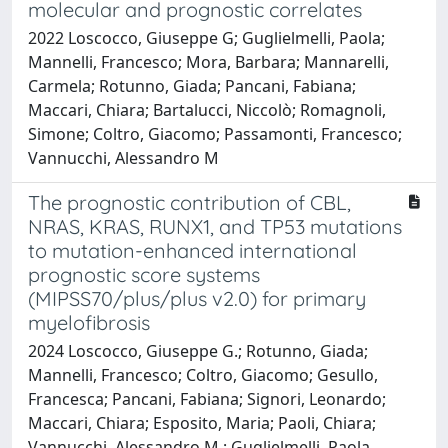
molecular and prognostic correlates
2022 Loscocco, Giuseppe G; Guglielmelli, Paola;
Mannelli, Francesco; Mora, Barbara; Mannarelli,
Carmela; Rotunno, Giada; Pancani, Fabiana;
Maccari, Chiara; Bartalucci, Niccolò; Romagnoli,
Simone; Coltro, Giacomo; Passamonti, Francesco;
Vannucchi, Alessandro M
The prognostic contribution of CBL,
NRAS, KRAS, RUNX1, and TP53 mutations
to mutation-enhanced international
prognostic score systems
(MIPSS70/plus/plus v2.0) for primary
myelofibrosis
2024 Loscocco, Giuseppe G.; Rotunno, Giada;
Mannelli, Francesco; Coltro, Giacomo; Gesullo,
Francesca; Pancani, Fabiana; Signori, Leonardo;
Maccari, Chiara; Esposito, Maria; Paoli, Chiara;
Vannucchi, Alessandro M.; Guglielmelli, Paola