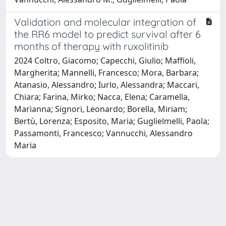
Validation and molecular integration of
the RR6 model to predict survival after 6
months of therapy with ruxolitinib
2024 Coltro, Giacomo; Capecchi, Giulio; Maffioli,
Margherita; Mannelli, Francesco; Mora, Barbara;
Atanasio, Alessandro; Iurlo, Alessandra; Maccari,
Chiara; Farina, Mirko; Nacca, Elena; Caramella,
Marianna; Signori, Leonardo; Borella, Miriam;
Bertù, Lorenza; Esposito, Maria; Guglielmelli, Paola;
Passamonti, Francesco; Vannucchi, Alessandro
Maria
Powered by
IRIS
-
about IRIS
-
Utilizzo dei cookie
-
Privacy
Copyright © 2026