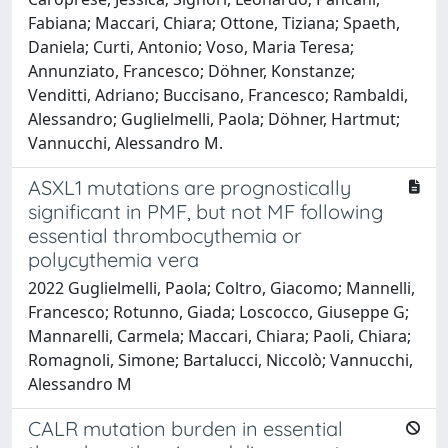
Fabiana; Maccari, Chiara; Ottone, Tiziana; Spaeth,
Daniela; Curti, Antonio; Voso, Maria Teresa;
Annunziato, Francesco; Döhner, Konstanze;
Venditti, Adriano; Buccisano, Francesco; Rambaldi,
Alessandro; Guglielmelli, Paola; Döhner, Hartmut;
Vannucchi, Alessandro M.
ASXL1 mutations are prognostically
significant in PMF, but not MF following
essential thrombocythemia or
polycythemia vera
2022 Guglielmelli, Paola; Coltro, Giacomo; Mannelli,
Francesco; Rotunno, Giada; Loscocco, Giuseppe G;
Mannarelli, Carmela; Maccari, Chiara; Paoli, Chiara;
Romagnoli, Simone; Bartalucci, Niccolò; Vannucchi,
Alessandro M
CALR mutation burden in essential