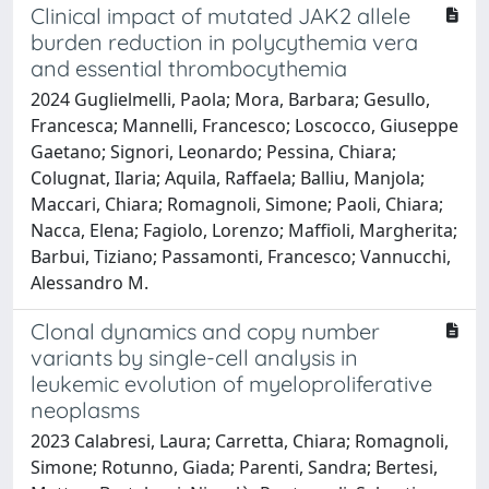
Clinical impact of mutated JAK2 allele
burden reduction in polycythemia vera
and essential thrombocythemia
2024 Guglielmelli, Paola; Mora, Barbara; Gesullo,
Francesca; Mannelli, Francesco; Loscocco, Giuseppe
Gaetano; Signori, Leonardo; Pessina, Chiara;
Colugnat, Ilaria; Aquila, Raffaela; Balliu, Manjola;
Maccari, Chiara; Romagnoli, Simone; Paoli, Chiara;
Nacca, Elena; Fagiolo, Lorenzo; Maffioli, Margherita;
Barbui, Tiziano; Passamonti, Francesco; Vannucchi,
Alessandro M.
Clonal dynamics and copy number
variants by single-cell analysis in
leukemic evolution of myeloproliferative
neoplasms
2023 Calabresi, Laura; Carretta, Chiara; Romagnoli,
Simone; Rotunno, Giada; Parenti, Sandra; Bertesi,