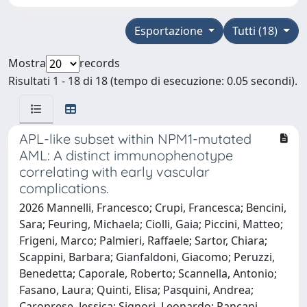
Esportazione
Tutti (18)
Mostra
records
Risultati 1 - 18 di 18 (tempo di esecuzione: 0.05 secondi).
APL-like subset within NPM1-mutated
AML: A distinct immunophenotype
correlating with early vascular
complications.
2026 Mannelli, Francesco; Crupi, Francesca; Bencini,
Sara; Feuring, Michaela; Ciolli, Gaia; Piccini, Matteo;
Frigeni, Marco; Palmieri, Raffaele; Sartor, Chiara;
Scappini, Barbara; Gianfaldoni, Giacomo; Peruzzi,
Benedetta; Caporale, Roberto; Scannella, Antonio;
Fasano, Laura; Quinti, Elisa; Pasquini, Andrea;
Caroprese, Jessica; Signori, Leonardo; Pancani,