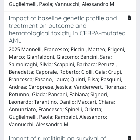
Guglielmelli, Paola; Vannucchi, Alessandro M
Impact of baseline genetic profile and
treatment on outcome and
hematological toxicity in CEBPA-mutated
AML
2025 Mannelli, Francesco; Piccini, Matteo; Frigeni,
Marco; Gianfaldoni, Giacomo; Bencini, Sara;
Salmoiraghi, Silvia; Scappini, Barbara; Peruzzi,
Benedetta; Caporale, Roberto; Ciolli, Gaia; Crupi,
Francesca; Fasano, Laura; Quinti, Elisa; Pasquini,
Andrea; Caroprese, Jessica; Vanderwert, Fiorenza;
Rotunno, Giada; Pancani, Fabiana; Signori,
Leonardo; Tarantino, Danilo; Maccari, Chiara;
Annunziato, Francesco; Spinelli, Orietta;
Guglielmelli, Paola; Rambaldi, Alessandro;
Vannucchi, Alessandro M
Impact of ruxolitinib on survival of