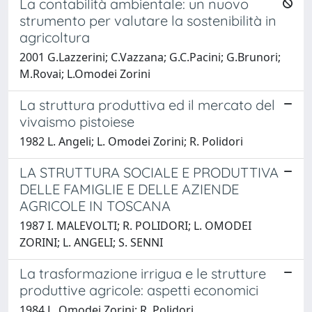
La contabilità ambientale: un nuovo
strumento per valutare la sostenibilità in
agricoltura
2001 G.Lazzerini; C.Vazzana; G.C.Pacini; G.Brunori;
M.Rovai; L.Omodei Zorini
La struttura produttiva ed il mercato del
vivaismo pistoiese
1982 L. Angeli; L. Omodei Zorini; R. Polidori
LA STRUTTURA SOCIALE E PRODUTTIVA
DELLE FAMIGLIE E DELLE AZIENDE
AGRICOLE IN TOSCANA
1987 I. MALEVOLTI; R. POLIDORI; L. OMODEI
ZORINI; L. ANGELI; S. SENNI
La trasformazione irrigua e le strutture
produttive agricole: aspetti economici
1984 L. Omodei Zorini; R. Polidori