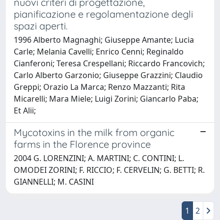
nuovi criteri di progettazione,
pianificazione e regolamentazione degli
spazi aperti.
1996 Alberto Magnaghi; Giuseppe Amante; Lucia
Carle; Melania Cavelli; Enrico Cenni; Reginaldo
Cianferoni; Teresa Crespellani; Riccardo Francovich;
Carlo Alberto Garzonio; Giuseppe Grazzini; Claudio
Greppi; Orazio La Marca; Renzo Mazzanti; Rita
Micarelli; Mara Miele; Luigi Zorini; Giancarlo Paba;
Et Alii;
Mycotoxins in the milk from organic
farms in the Florence province
2004 G. LORENZINI; A. MARTINI; C. CONTINI; L.
OMODEI ZORINI; F. RICCIO; F. CERVELIN; G. BETTI; R.
GIANNELLI; M. CASINI
1
2