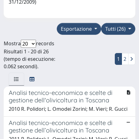
31/12/2009)
Esportazione
Tutti (26)
Mostra
records
Risultati 1 - 20 di 26
(tempo di esecuzione:
1
2
0.062 secondi).
Analisi tecnico-economica e scelte di
gestione dell'olivicoltura in Toscana
2010 R. Polidori; L. Omodei Zorini; M. Vieri; R. Gucci
Analisi tecnico-economica e scelte di
gestione dell’olivicoltura in Toscana
2011 R. Polidori; L. Omodei Zorini; M. Vieri; R. Gucci