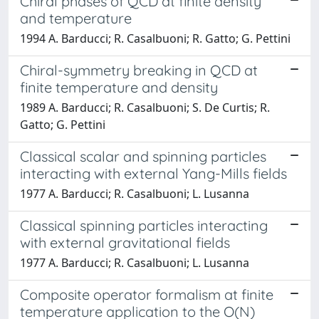
Chiral phases of QCD at finite density
and temperature
1994 A. Barducci; R. Casalbuoni; R. Gatto; G. Pettini
Chiral-symmetry breaking in QCD at
finite temperature and density
1989 A. Barducci; R. Casalbuoni; S. De Curtis; R.
Gatto; G. Pettini
Classical scalar and spinning particles
interacting with external Yang-Mills fields
1977 A. Barducci; R. Casalbuoni; L. Lusanna
Classical spinning particles interacting
with external gravitational fields
1977 A. Barducci; R. Casalbuoni; L. Lusanna
Composite operator formalism at finite
temperature application to the O(N)