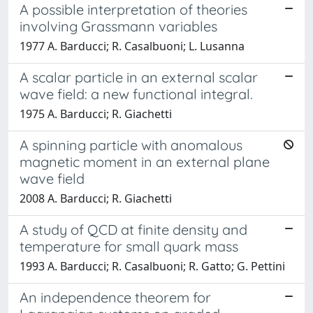
A possible interpretation of theories
involving Grassmann variables
1977 A. Barducci; R. Casalbuoni; L. Lusanna
A scalar particle in an external scalar
wave field: a new functional integral.
1975 A. Barducci; R. Giachetti
A spinning particle with anomalous
magnetic moment in an external plane
wave field
2008 A. Barducci; R. Giachetti
A study of QCD at finite density and
temperature for small quark mass
1993 A. Barducci; R. Casalbuoni; R. Gatto; G. Pettini
An independence theorem for