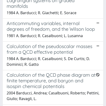
Lagrangian systems on graded
manifolds
1984 A. Barducci; R. Giachetti; E. Sorace
Anticommuting variables, internal
degrees of freedom, and the Wilson loop
1981 A. Barducci; R. Casalbuoni; L. Lusanna
Calculation of the pseudoscalar masses
from a QCD effective potential
1984 A. Barducci; R. Casalbuoni; S. De Curtis; D.
Dominici; R. Gatto
Calculation of the QCD phase diagram at
finite temperature, and baryon and
isospin chemical potentials
2004 Barducci, Andrea; Casalbuoni, Roberto; Pettini,
Giulio; Ravagli, L.