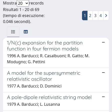
Mostra
records
Risultati 1 - 20 di 69
(tempo di esecuzione:
1
2
3
4
0.046 secondi).
1/N(c) expansion for the partition
function in four fermion models
1996 A. Barducci; R. Casalbuoni; R. Gatto; M.
Modugno; G. Pettini
A model for the supersymmetric
relativistic oscillator
1977 A. Barducci; D. Dominici
A pole-dipole relativistic string model
1979 A. Barducci; L. Lusanna