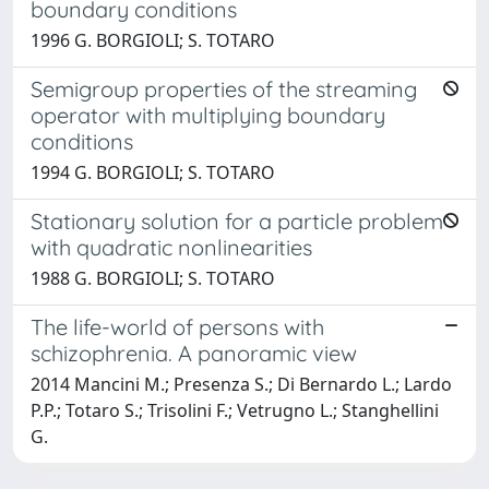
boundary conditions
1996 G. BORGIOLI; S. TOTARO
Semigroup properties of the streaming
operator with multiplying boundary
conditions
1994 G. BORGIOLI; S. TOTARO
Stationary solution for a particle problem
with quadratic nonlinearities
1988 G. BORGIOLI; S. TOTARO
The life-world of persons with
schizophrenia. A panoramic view
2014 Mancini M.; Presenza S.; Di Bernardo L.; Lardo
P.P.; Totaro S.; Trisolini F.; Vetrugno L.; Stanghellini
G.