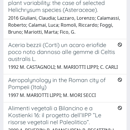
plant variability: the case of selected
Helichrysum species (Asteraceae).
2016 Giuliani, Claudia; Lazzaro, Lorenzo; Calamassi,
Roberto; Calamai, Luca; Romoli, Riccardo; Foggi,
Bruno; Mariotti, Marta; Fico, G.
Aceria bezzii (Corti) un acaro eriofide
poco noto dannoso alle gemme di Celtis
australis L.
1992 M. CASTAGNOLI; M. MARIOTTI LIPPI; C. CARLI
Aeropalynology in the Roman city of
Pompeii (Italy)
1997 M. MARIOTTI LIPPI; M. MORI SECCI
Alimenti vegetali a Bilancino e a
Kostienki 16: il progetto dell’IIPP ”Le
risorse vegetali nel Paleolitico”.