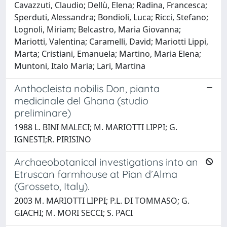
Cavazzuti, Claudio; Dellù, Elena; Radina, Francesca;
Sperduti, Alessandra; Bondioli, Luca; Ricci, Stefano;
Lognoli, Miriam; Belcastro, Maria Giovanna;
Mariotti, Valentina; Caramelli, David; Mariotti Lippi,
Marta; Cristiani, Emanuela; Martino, Maria Elena;
Muntoni, Italo Maria; Lari, Martina
Anthocleista nobilis Don, pianta
medicinale del Ghana (studio
preliminare)
1988 L. BINI MALECI; M. MARIOTTI LIPPI; G.
IGNESTI;R. PIRISINO
Archaeobotanical investigations into an
Etruscan farmhouse at Pian d’Alma
(Grosseto, Italy).
2003 M. MARIOTTI LIPPI; P.L. DI TOMMASO; G.
GIACHI; M. MORI SECCI; S. PACI