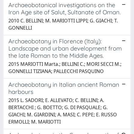
Archaeobotanical investigations on the
Iron Age site of Salut, Sultanate of Oman.
2010 C. BELLINI; M. MARIOTTI LIPPI; G. GIACHI; T.
GONNELLI
Archaeobotany in Florence (Italy):
Landscape and urban development from
the late Roman to the Middle Ages.
2015 MARIOTTI Marta.; BELLINI C.; MORI SECCI M.;
GONNELLI TIZIANA; PALLECCHI PASQUINO
Archaeobotany in Italian ancient Roman
harbours
2015 L. SADORI; E. ALLEVATO; C. BELLINI; A.
BERTACCHI ; G. BOETTO; G. DI PASQUALE; G.
GIACHI; M. GIARDINI; A. MASI; C. PEPE; E. RUSSO
ERMOLLI; M. MARIOTTI