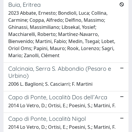
Buia, Eritrea
2023 Abbate, Ernesto; Bondioli, Luca; Collina,
Carmine; Coppa, Alfredo; Delfino, Massimo;
Ghinassi, Massimiliano; Libsekal, Yosief;
Macchiarelli, Roberto; Martínez-Navarro,
Bienvenido; Martini, Fabio; Medin, Tsegai; Lobet,
Oriol Oms; Papini, Mauro; Rook, Lorenzo; Sagri,
Mario; Zanolli, Clément
Calcinaia, Serra S. Abbondio (Pesaro e
Urbino)
2006 L. Baglioni; S. Casciarri; F. Martini
Capo di Ponte, Località Dos dell’Arca
2014 Lo Vetro, D.; Ortisi, E.; Poesini, S.; Martini, F.
Capo di Ponte, Località Nigol
2014 Lo Vetro, D.; Ortisi, E.; Poesini, S.; Martini, F.