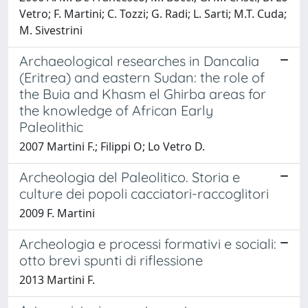
Vetro; F. Martini; C. Tozzi; G. Radi; L. Sarti; M.T. Cuda;
M. Sivestrini
Archaeological researches in Dancalia
(Eritrea) and eastern Sudan: the role of
the Buia and Khasm el Ghirba areas for
the knowledge of African Early
Paleolithic
2007 Martini F.; Filippi O; Lo Vetro D.
Archeologia del Paleolitico. Storia e
culture dei popoli cacciatori-raccoglitori
2009 F. Martini
Archeologia e processi formativi e sociali:
otto brevi spunti di riflessione
2013 Martini F.