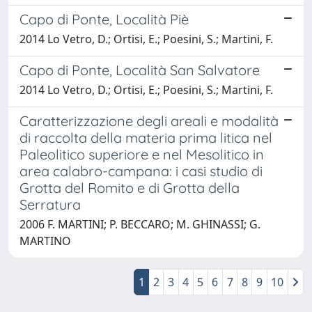
Capo di Ponte, Località Piè
2014 Lo Vetro, D.; Ortisi, E.; Poesini, S.; Martini, F.
Capo di Ponte, Località San Salvatore
2014 Lo Vetro, D.; Ortisi, E.; Poesini, S.; Martini, F.
Caratterizzazione degli areali e modalità
di raccolta della materia prima litica nel
Paleolitico superiore e nel Mesolitico in
area calabro-campana: i casi studio di
Grotta del Romito e di Grotta della
Serratura
2006 F. MARTINI; P. BECCARO; M. GHINASSI; G.
MARTINO
1
2
3
4
5
6
7
8
9
10