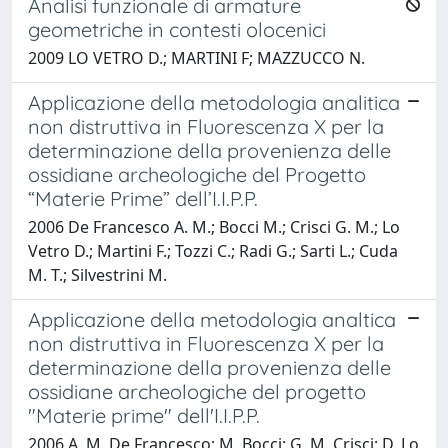
Analisi funzionale di armature
geometriche in contesti olocenici
2009 LO VETRO D.; MARTINI F; MAZZUCCO N.
Applicazione della metodologia analitica
non distruttiva in Fluorescenza X per la
determinazione della provenienza delle
ossidiane archeologiche del Progetto
“Materie Prime” dell’I.I.P.P.
2006 De Francesco A. M.; Bocci M.; Crisci G. M.; Lo
Vetro D.; Martini F.; Tozzi C.; Radi G.; Sarti L.; Cuda
M. T.; Silvestrini M.
Applicazione della metodologia analtica
non distruttiva in Fluorescenza X per la
determinazione della provenienza delle
ossidiane archeologiche del progetto
"Materie prime" dell'I.I.P.P.
2006 A. M. De Francesco; M. Bocci; G. M. Crisci; D. Lo