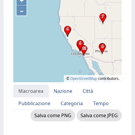
+
–
©
OpenStreetMap
contributors.
Macroarea
Nazione
Città
Pubblicazione
Categoria
Tempo
Salva come PNG
Salva come JPEG