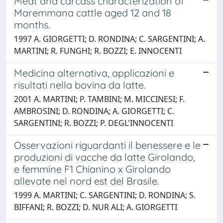
Meat and carcass characterization of
Maremmana cattle aged 12 and 18
months.
1997 A. GIORGETTI; D. RONDINA; C. SARGENTINI; A.
MARTINI; R. FUNGHI; R. BOZZI; E. INNOCENTI
Medicina alternativa, applicazioni e
risultati nella bovina da latte.
2001 A. MARTINI; P. TAMBINI; M. MICCINESI; F.
AMBROSINI; D. RONDINA; A. GIORGETTI; C.
SARGENTINI; R. BOZZI; P. DEGL'INNOCENTI
Osservazioni riguardanti il benessere e le
produzioni di vacche da latte Girolando,
e femmine F1 Chianino x Girolando
allevate nel nord est del Brasile.
1999 A. MARTINI; C. SARGENTINI; D. RONDINA; S.
BIFFANI; R. BOZZI; D. NUR ALI; A. GIORGETTI