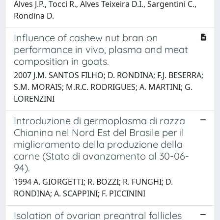
Alves J.P., Tocci R., Alves Teixeira D.I., Sargentini C.,
Rondina D.
Influence of cashew nut bran on
performance in vivo, plasma and meat
composition in goats.
2007 J.M. SANTOS FILHO; D. RONDINA; F.J. BESERRA;
S.M. MORAIS; M.R.C. RODRIGUES; A. MARTINI; G.
LORENZINI
Introduzione di germoplasma di razza
Chianina nel Nord Est del Brasile per il
miglioramento della produzione della
carne (Stato di avanzamento al 30-06-
94).
1994 A. GIORGETTI; R. BOZZI; R. FUNGHI; D.
RONDINA; A. SCAPPINI; F. PICCININI
Isolation of ovarian preantral follicles