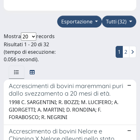
Esportazione
Tutti (32)
Mostra
records
Risultati 1 - 20 di 32
(tempo di esecuzione:
1
2
0.056 secondi).
Accrescimenti di bovini maremmani puri
dallo svezzamento a 20 mesi di età.
1998 C. SARGENTINI; R. BOZZI; M. LUCIFERO; A.
GIORGETTI; A. MARTINI; D. RONDINA; F.
FORABOSCO; R. NEGRINI
Accrescimento di bovini Nelore e
Chianina X Nelore allevati nello stato