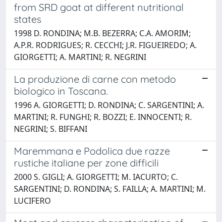
from SRD goat at different nutritional
states
1998 D. RONDINA; M.B. BEZERRA; C.A. AMORIM;
A.P.R. RODRIGUES; R. CECCHI; J.R. FIGUEIREDO; A.
GIORGETTI; A. MARTINI; R. NEGRINI
La produzione di carne con metodo
biologico in Toscana.
1996 A. GIORGETTI; D. RONDINA; C. SARGENTINI; A.
MARTINI; R. FUNGHI; R. BOZZI; E. INNOCENTI; R.
NEGRINI; S. BIFFANI
Maremmana e Podolica due razze
rustiche italiane per zone difficili
2000 S. GIGLI; A. GIORGETTI; M. IACURTO; C.
SARGENTINI; D. RONDINA; S. FAILLA; A. MARTINI; M.
LUCIFERO