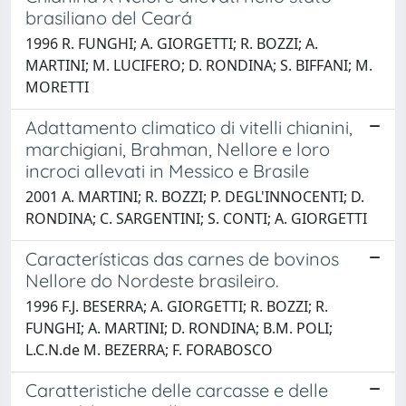
brasiliano del Ceará
1996 R. FUNGHI; A. GIORGETTI; R. BOZZI; A.
MARTINI; M. LUCIFERO; D. RONDINA; S. BIFFANI; M.
MORETTI
Adattamento climatico di vitelli chianini,
marchigiani, Brahman, Nellore e loro
incroci allevati in Messico e Brasile
2001 A. MARTINI; R. BOZZI; P. DEGL'INNOCENTI; D.
RONDINA; C. SARGENTINI; S. CONTI; A. GIORGETTI
Características das carnes de bovinos
Nellore do Nordeste brasileiro.
1996 F.J. BESERRA; A. GIORGETTI; R. BOZZI; R.
FUNGHI; A. MARTINI; D. RONDINA; B.M. POLI;
L.C.N.de M. BEZERRA; F. FORABOSCO
Caratteristiche delle carcasse e delle