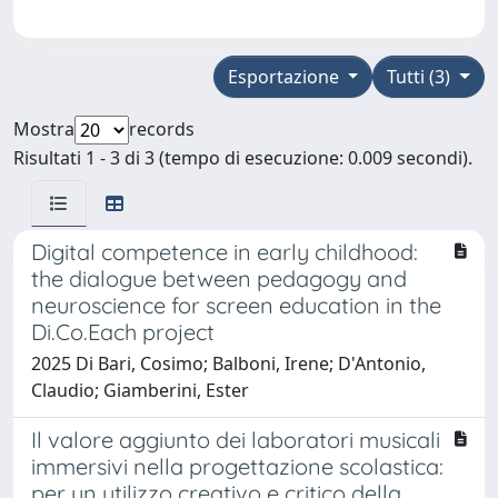
Esportazione
Tutti (3)
Mostra
records
Risultati 1 - 3 di 3 (tempo di esecuzione: 0.009 secondi).
Digital competence in early childhood:
the dialogue between pedagogy and
neuroscience for screen education in the
Di.Co.Each project
2025 Di Bari, Cosimo; Balboni, Irene; D'Antonio,
Claudio; Giamberini, Ester
Il valore aggiunto dei laboratori musicali
immersivi nella progettazione scolastica:
per un utilizzo creativo e critico della