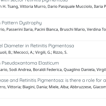
H. Tsang, Vittoria Murro, Dario Pasquale Mucciolo, Ilaria P
th Pattern Dystrophy
, Passerini Ilaria, Pacini Bianca, Bruschi Mario, Verdina T
l Diameter in Retinitis Pigmentosa
li, B.; Mecocci, A.; Virgili, G.; Rizzo, S.
ith Pseudoxantoma Elasticum
io, Sodi Andrea, Boraldi Federica, Quaglino Daniela, Virgili
sease and Retinitis Pigmentosa: is there a role for
ro, Vittoria; Biagini, Dania; Miele, Alba; Abbruzzese, Giacom