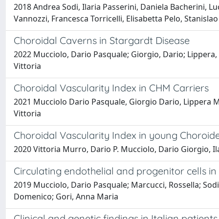
2018 Andrea Sodi, Ilaria Passerini, Daniela Bacherini, 
Vannozzi, Francesca Torricelli, Elisabetta Pelo, Stanislao 
Choroidal Caverns in Stargardt Disease
2022 Mucciolo, Dario Pasquale; Giorgio, Dario; Lippera, Myr
Vittoria
Choroidal Vascularity Index in CHM Carriers
2021 Mucciolo Dario Pasquale, Giorgio Dario, Lippera Myrt
Vittoria
Choroidal Vascularity Index in young Choroid
2020 Vittoria Murro, Dario P. Mucciolo, Dario Giorgio, Ila
Circulating endothelial and progenitor cells 
2019 Mucciolo, Dario Pasquale; Marcucci, Rossella; Sodi, A
Domenico; Gori, Anna Maria
Clinical and genetic findings in Italian patient