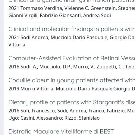
2021 Tommaso Verdina, Vivienne C. Greenstein, Stephen 
Gianni Virgili, Fabrizio Giansanti, Andrea Sodi
Clinical and molecular findings in patients wi
2021 Sodi Andrea, Mucciolo Dario Pasquale, Giorgio Dario
Vittoria
Computer-Assisted Evaluation of Retinal Vesse
2016 Sodi, A.; Mucciolo, D.P.; Murro, V.; Zoppetti, C.; Terzuo
Coquille d’oeuf in young patients affected w
2019 Murro Vittoria, Mucciolo Dario Pasquale,Giorgio Dar
Dietary profile of patients with Stargardt's di
2016 Sofi, Francesco; Sodi, Andrea; Franco, Fabrizio; Mur
Ugo; Casini, Alessandro; Rizzo, Stanislao
Distrofia Maculare Vitelliforme di BEST