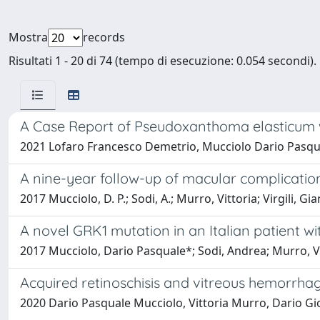
Mostra
records
Risultati 1 - 20 di 74 (tempo di esecuzione: 0.054 secondi).
A Case Report of Pseudoxanthoma elasticum wi
2021 Lofaro Francesco Demetrio, Mucciolo Dario Pasqual
A nine-year follow-up of macular complications
2017 Mucciolo, D. P.; Sodi, A.; Murro, Vittoria; Virgili, Gi
A novel GRK1 mutation in an Italian patient wi
2017 Mucciolo, Dario Pasquale*; Sodi, Andrea; Murro, Vitto
Acquired retinoschisis and vitreous hemorrhag
2020 Dario Pasquale Mucciolo, Vittoria Murro, Dario Giorg