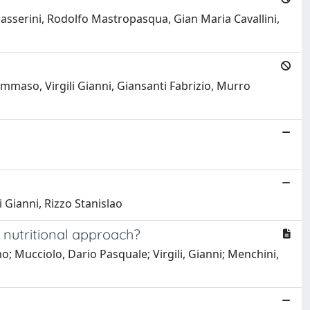
asserini, Rodolfo Mastropasqua, Gian Maria Cavallini,
ommaso, Virgili Gianni, Giansanti Fabrizio, Murro
 Gianni, Rizzo Stanislao
 a nutritional approach?
o; Mucciolo, Dario Pasquale; Virgili, Gianni; Menchini,