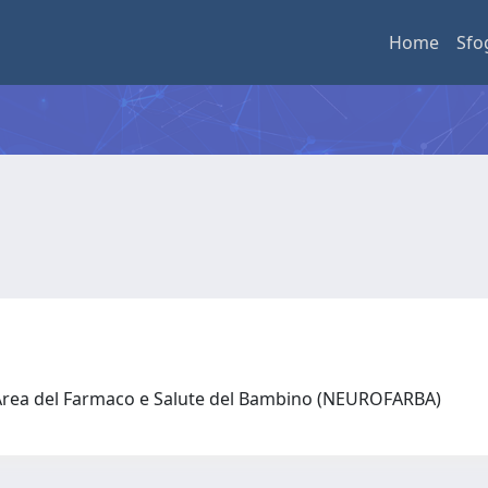
Home
Sfo
 Area del Farmaco e Salute del Bambino (NEUROFARBA)