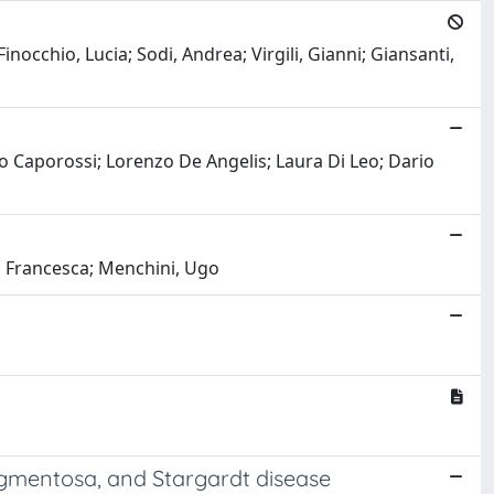
nocchio, Lucia; Sodi, Andrea; Virgili, Gianni; Giansanti,
so Caporossi; Lorenzo De Angelis; Laura Di Leo; Dario
li, Francesca; Menchini, Ugo
pigmentosa, and Stargardt disease