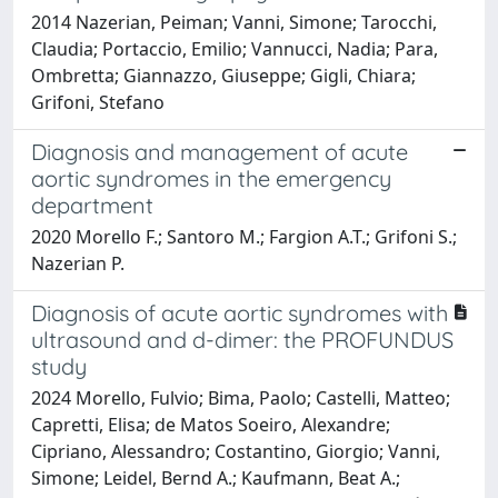
2014 Nazerian, Peiman; Vanni, Simone; Tarocchi,
Claudia; Portaccio, Emilio; Vannucci, Nadia; Para,
Ombretta; Giannazzo, Giuseppe; Gigli, Chiara;
Grifoni, Stefano
Diagnosis and management of acute
aortic syndromes in the emergency
department
2020 Morello F.; Santoro M.; Fargion A.T.; Grifoni S.;
Nazerian P.
Diagnosis of acute aortic syndromes with
ultrasound and d-dimer: the PROFUNDUS
study
2024 Morello, Fulvio; Bima, Paolo; Castelli, Matteo;
Capretti, Elisa; de Matos Soeiro, Alexandre;
Cipriano, Alessandro; Costantino, Giorgio; Vanni,
Simone; Leidel, Bernd A.; Kaufmann, Beat A.;