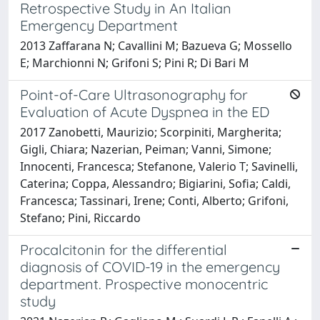
Retrospective Study in An Italian
Emergency Department
2013 Zaffarana N; Cavallini M; Bazueva G; Mossello
E; Marchionni N; Grifoni S; Pini R; Di Bari M
Point-of-Care Ultrasonography for
Evaluation of Acute Dyspnea in the ED
2017 Zanobetti, Maurizio; Scorpiniti, Margherita;
Gigli, Chiara; Nazerian, Peiman; Vanni, Simone;
Innocenti, Francesca; Stefanone, Valerio T; Savinelli,
Caterina; Coppa, Alessandro; Bigiarini, Sofia; Caldi,
Francesca; Tassinari, Irene; Conti, Alberto; Grifoni,
Stefano; Pini, Riccardo
Procalcitonin for the differential
diagnosis of COVID-19 in the emergency
department. Prospective monocentric
study