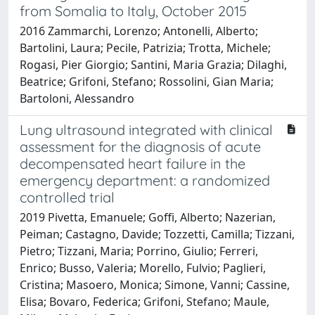
from Somalia to Italy, October 2015
2016 Zammarchi, Lorenzo; Antonelli, Alberto;
Bartolini, Laura; Pecile, Patrizia; Trotta, Michele;
Rogasi, Pier Giorgio; Santini, Maria Grazia; Dilaghi,
Beatrice; Grifoni, Stefano; Rossolini, Gian Maria;
Bartoloni, Alessandro
Lung ultrasound integrated with clinical
assessment for the diagnosis of acute
decompensated heart failure in the
emergency department: a randomized
controlled trial
2019 Pivetta, Emanuele; Goffi, Alberto; Nazerian,
Peiman; Castagno, Davide; Tozzetti, Camilla; Tizzani,
Pietro; Tizzani, Maria; Porrino, Giulio; Ferreri,
Enrico; Busso, Valeria; Morello, Fulvio; Paglieri,
Cristina; Masoero, Monica; Simone, Vanni; Cassine,
Elisa; Bovaro, Federica; Grifoni, Stefano; Maule,