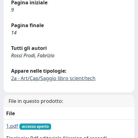
Pagina iniziale
9
Pagina finale
14
Tutti gli autori
Rossi Prodi, Fabrizio
Appare nelle tipologie:
2a - Art/Cap/Saggio libro scient/tech
File in questo prodotto:
File
1.pdf
accesso aperto