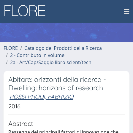
FLORE
Catalogo dei Prodotti della Ricerca
2 - Contributo in volume
2a - Art/Cap/Saggio libro scient/tech
Abitare: orizzonti della ricerca -
Dwelling: horizons of research
ROSSI PRODI, FABRIZIO
2016
Abstract
Rassegna dei principali fattori di innovazione che