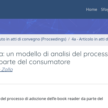
Home
Sfo
uto in atti di convegno (Proceedings)
4a - Articolo in atti
ia: un modello di analisi del process
 parte del consumatore
 Zollo
si del processo di adozione dell’e-book reader da parte del