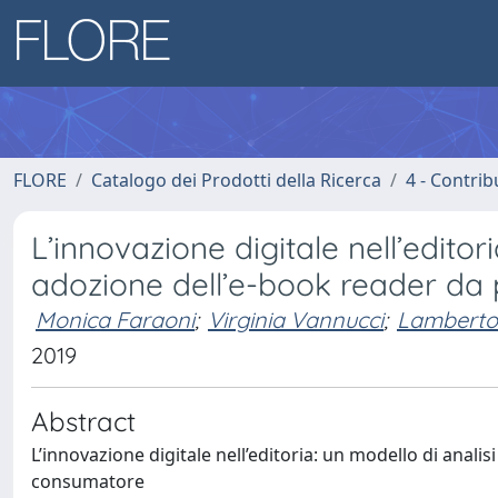
FLORE
Catalogo dei Prodotti della Ricerca
4 - Contrib
L’innovazione digitale nell’editor
adozione dell’e-book reader da
Monica Faraoni
;
Virginia Vannucci
;
Lamberto
2019
Abstract
L’innovazione digitale nell’editoria: un modello di anali
consumatore