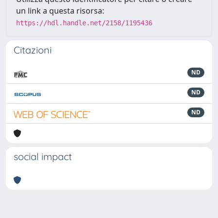
un link a questa risorsa:
https://hdl.handle.net/2158/1195436
Citazioni
ND
ND
ND
social impact