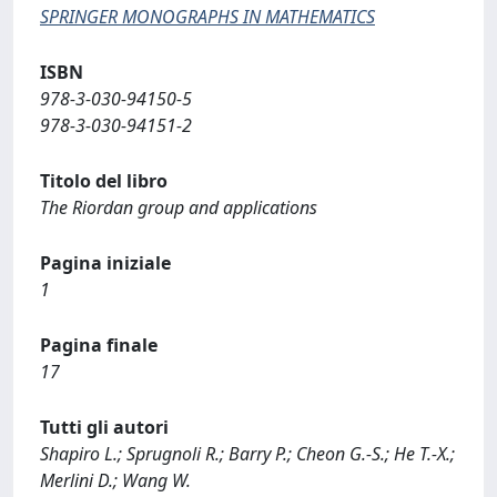
SPRINGER MONOGRAPHS IN MATHEMATICS
ISBN
978-3-030-94150-5
978-3-030-94151-2
Titolo del libro
The Riordan group and applications
Pagina iniziale
1
Pagina finale
17
Tutti gli autori
Shapiro L.; Sprugnoli R.; Barry P.; Cheon G.-S.; He T.-X.;
Merlini D.; Wang W.