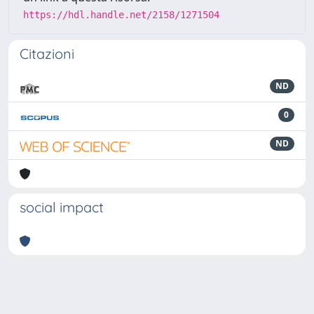
https://hdl.handle.net/2158/1271504
Citazioni
ND
0
ND
social impact