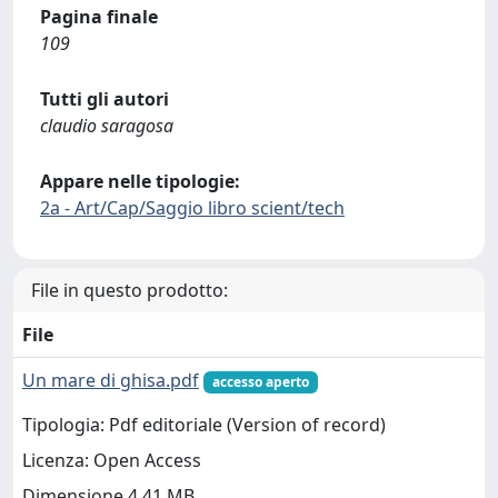
Pagina finale
109
Tutti gli autori
claudio saragosa
Appare nelle tipologie:
2a - Art/Cap/Saggio libro scient/tech
File in questo prodotto:
File
Un mare di ghisa.pdf
accesso aperto
Tipologia: Pdf editoriale (Version of record)
Licenza: Open Access
Dimensione 4.41 MB