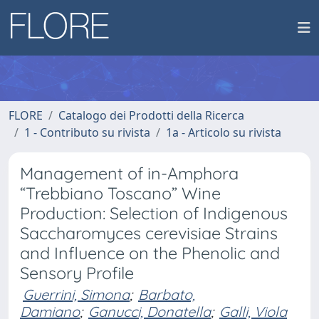
FLORE
Catalogo dei Prodotti della Ricerca
1 - Contributo su rivista
1a - Articolo su rivista
Management of in-Amphora
“Trebbiano Toscano” Wine
Production: Selection of Indigenous
Saccharomyces cerevisiae Strains
and Influence on the Phenolic and
Sensory Profile
Guerrini, Simona
;
Barbato,
Damiano
;
Ganucci, Donatella
;
Galli, Viola