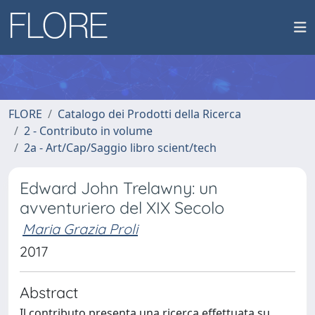
FLORE
Catalogo dei Prodotti della Ricerca
2 - Contributo in volume
2a - Art/Cap/Saggio libro scient/tech
Edward John Trelawny: un
avventuriero del XIX Secolo
Maria Grazia Proli
2017
Abstract
Il contributo presenta una ricerca effettuata su