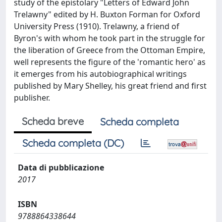
study of the epistolary "Letters of Edward John
Trelawny" edited by H. Buxton Forman for Oxford
University Press (1910). Trelawny, a friend of
Byron's with whom he took part in the struggle for
the liberation of Greece from the Ottoman Empire,
well represents the figure of the 'romantic hero' as
it emerges from his autobiographical writings
published by Mary Shelley, his great friend and first
publisher.
Scheda breve
Scheda completa
Scheda completa (DC)
Data di pubblicazione
2017
ISBN
9788864338644