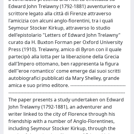
Edward John Trelawny (1792-1881) avventuriero e
scrittore legato alla città di Firenze attraverso
l'amicizia con alcuni anglo-fiorentini, tra i quali
Seymour Stocker Kirkup, attraverso lo studio
dell'epistolario "Letters of Edward John Trelawny"
curato da H. Buxton Forman per Oxford University
Press (1910). Trelawny, amico di Byron con il quale
partecipò alla lotta per la liberazione della Grecia
dall'Impero ottomano, ben rappresenta la figura
dell''eroe romantico' come emerge dai suoi scritti
autobiografici pubblicati da Mary Shelley, grande
amica e suo primo editore. -------------------------------------
------------------------------------------------------------------------------
The paper presents a study undertaken on Edward
John Trelawny (1792-1881), an adventurer and
writer linked to the city of Florence through his
friendship with a number of Anglo-Florentines,
including Seymour Stocker Kirkup, through the