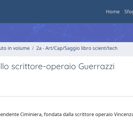
Home
Sfo
buto in volume
2a - Art/Cap/Saggio libro scient/tech
ello scrittore-operaio Guerrazzi
dipendente Ciminiera, fondata dalla scrittore operaio Vincen