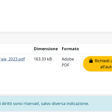
Dimensione
Formato
aie, 2023.pdf
163.33 kB
Adobe
Richiedi 
PDF
all'au
diritti sono riservati, salvo diversa indicazione.