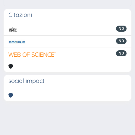
Citazioni
ND
ND
ND
social impact
Powered by
IRIS
-
about IRIS
-