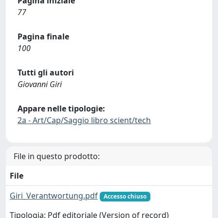
Pagina iniziale
77
Pagina finale
100
Tutti gli autori
Giovanni Giri
Appare nelle tipologie:
2a - Art/Cap/Saggio libro scient/tech
File in questo prodotto:
File
Giri_Verantwortung.pdf
Accesso chiuso
Tipologia: Pdf editoriale (Version of record)