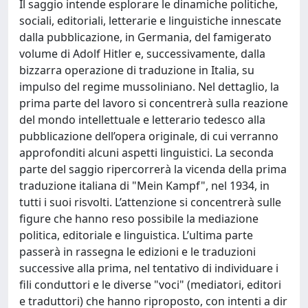
Il saggio intende esplorare le dinamiche politiche,
sociali, editoriali, letterarie e linguistiche innescate
dalla pubblicazione, in Germania, del famigerato
volume di Adolf Hitler e, successivamente, dalla
bizzarra operazione di traduzione in Italia, su
impulso del regime mussoliniano. Nel dettaglio, la
prima parte del lavoro si concentrerà sulla reazione
del mondo intellettuale e letterario tedesco alla
pubblicazione dell’opera originale, di cui verranno
approfonditi alcuni aspetti linguistici. La seconda
parte del saggio ripercorrerà la vicenda della prima
traduzione italiana di "Mein Kampf", nel 1934, in
tutti i suoi risvolti. L’attenzione si concentrerà sulle
figure che hanno reso possibile la mediazione
politica, editoriale e linguistica. L’ultima parte
passerà in rassegna le edizioni e le traduzioni
successive alla prima, nel tentativo di individuare i
fili conduttori e le diverse "voci" (mediatori, editori
e traduttori) che hanno riproposto, con intenti a dir