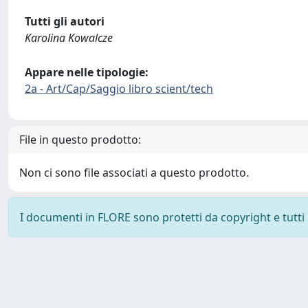
Tutti gli autori
Karolina Kowalcze
Appare nelle tipologie:
2a - Art/Cap/Saggio libro scient/tech
File in questo prodotto:
Non ci sono file associati a questo prodotto.
I documenti in FLORE sono protetti da copyright e tutti i 
Powered by
IRIS
-
about IRIS
-
Utilizzo dei cookie