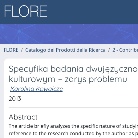
FLORE
Catalogo dei Prodotti della Ricerca
2 - Contri
Specyfika badania dwujęzyczno
kulturowym – zarys problemu
Karolina Kowalcze
2013
Abstract
The article briefly analyzes the specific nature of study
reference to the research conducted by the author as p