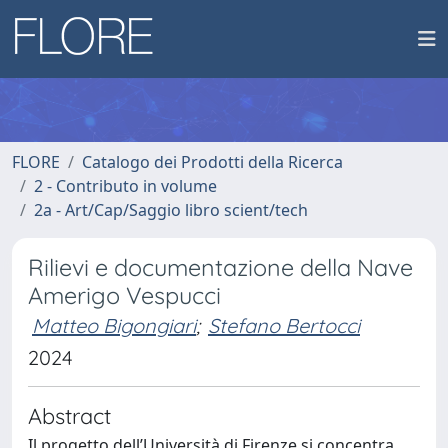
FLORE
Catalogo dei Prodotti della Ricerca
2 - Contributo in volume
2a - Art/Cap/Saggio libro scient/tech
Rilievi e documentazione della Nave
Amerigo Vespucci
Matteo Bigongiari
;
Stefano Bertocci
2024
Abstract
Il progetto dell’Università di Firenze si concentra