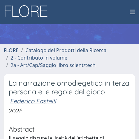
FLORE
Catalogo dei Prodotti della Ricerca
2 - Contributo in volume
2a - Art/Cap/Saggio libro scient/tech
La narrazione omodiegetica in terza
persona e le regole del gioco
Federico Fastelli
2026
Abstract
Il saggio discute la liceità dell'etichetta di