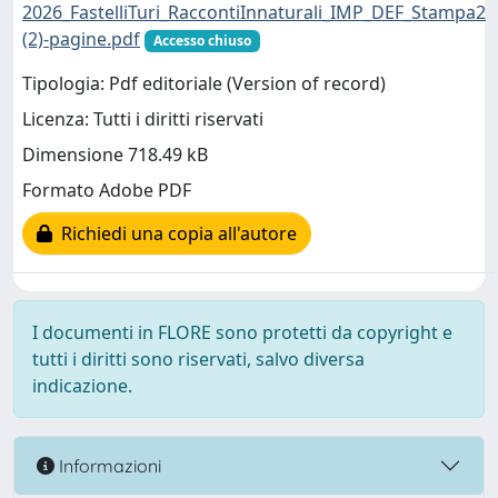
2026_FastelliTuri_RaccontiInnaturali_IMP_DEF_Stampa2
(2)-pagine.pdf
Accesso chiuso
Tipologia: Pdf editoriale (Version of record)
Licenza: Tutti i diritti riservati
Dimensione 718.49 kB
Formato Adobe PDF
Richiedi una copia all'autore
I documenti in FLORE sono protetti da copyright e
tutti i diritti sono riservati, salvo diversa
indicazione.
Informazioni