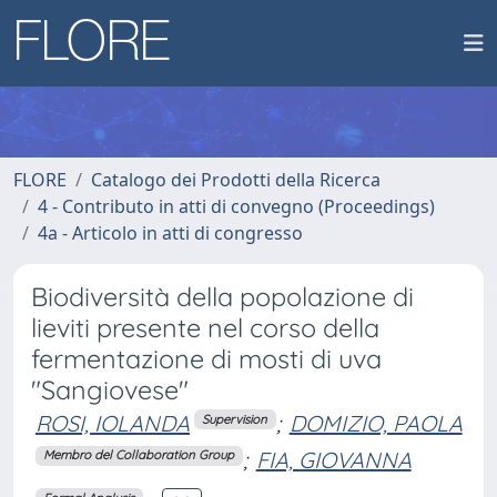
FLORE
Catalogo dei Prodotti della Ricerca
4 - Contributo in atti di convegno (Proceedings)
4a - Articolo in atti di congresso
Biodiversità della popolazione di
lieviti presente nel corso della
fermentazione di mosti di uva
"Sangiovese"
ROSI, IOLANDA
;
DOMIZIO, PAOLA
Supervision
;
FIA, GIOVANNA
Membro del Collaboration Group