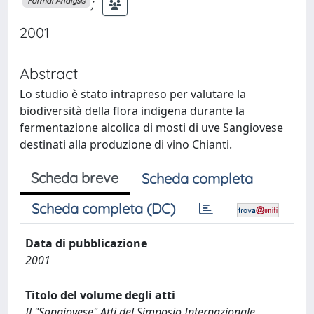
;
Formal Analysis
2001
Abstract
Lo studio è stato intrapreso per valutare la
biodiversità della flora indigena durante la
fermentazione alcolica di mosti di uve Sangiovese
destinati alla produzione di vino Chianti.
Scheda breve
Scheda completa
Scheda completa (DC)
Data di pubblicazione
2001
Titolo del volume degli atti
Il "Sangiovese" Atti del Simposio Internazionale.