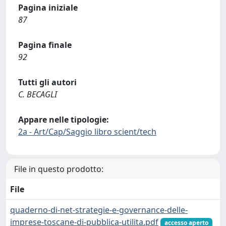
Pagina iniziale
87
Pagina finale
92
Tutti gli autori
C. BECAGLI
Appare nelle tipologie:
2a - Art/Cap/Saggio libro scient/tech
File in questo prodotto:
File
quaderno-di-net-strategie-e-governance-delle-
imprese-toscane-di-pubblica-utilita.pdf
accesso aperto