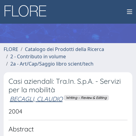
FLORE
Catalogo dei Prodotti della Ricerca
2 - Contributo in volume
2a - Art/Cap/Saggio libro scient/tech
Casi aziendali: Tra.In. S.p.A. - Servizi
per la mobilità
BECAGLI, CLAUDIO
Writing – Review & Editing
2004
Abstract