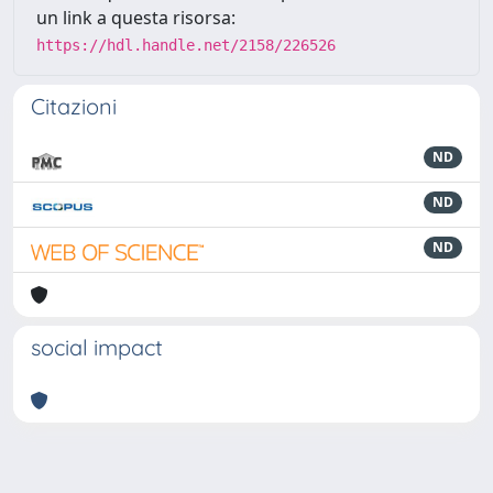
un link a questa risorsa:
https://hdl.handle.net/2158/226526
Citazioni
ND
ND
ND
social impact