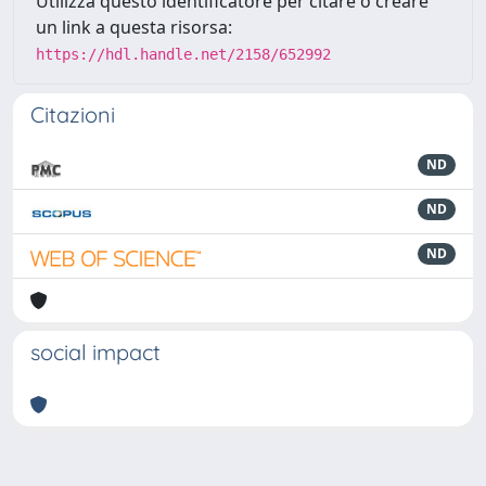
Utilizza questo identificatore per citare o creare
un link a questa risorsa:
https://hdl.handle.net/2158/652992
Citazioni
ND
ND
ND
social impact