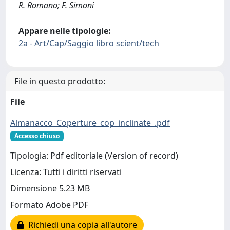
R. Romano; F. Simoni
Appare nelle tipologie:
2a - Art/Cap/Saggio libro scient/tech
File in questo prodotto:
File
Almanacco_Coperture_cop_inclinate_.pdf
Accesso chiuso
Tipologia: Pdf editoriale (Version of record)
Licenza: Tutti i diritti riservati
Dimensione 5.23 MB
Formato Adobe PDF
Richiedi una copia all'autore