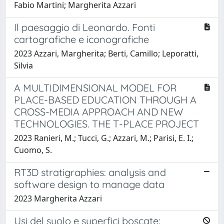
Fabio Martini; Margherita Azzari
Il paesaggio di Leonardo. Fonti
cartografiche e iconografiche
2023 Azzari, Margherita; Berti, Camillo; Leporatti,
Silvia
A MULTIDIMENSIONAL MODEL FOR
PLACE-BASED EDUCATION THROUGH A
CROSS-MEDIA APPROACH AND NEW
TECHNOLOGIES. THE T-PLACE PROJECT
2023 Ranieri, M.; Tucci, G.; Azzari, M.; Parisi, E. I.;
Cuomo, S.
RT3D stratigraphies: analysis and
software design to manage data
2023 Margherita Azzari
Usi del suolo e superfici boscate: