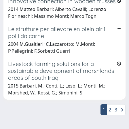
Innovative connection in wooden trusses
2014 Matteo Barbari; Alberto Cavalli; Lorenzo
Fiorineschi; Massimo Monti; Marco Togni
Le strutture per allevare en plein air i
polli da carne
2004 M.Gualtieri; C.Lazzarotto; M.Monti;
P.Pellegrini; F.Sorbetti Guerri
Livestock farming solutions for a
sustainable development of marshlands
areas of South Iraq
2015 Barbari, M.; Conti, L.; Leso, L.; Monti, M.;
Morshed, W.; Rossi, G.; Simonini, S
1
2
3