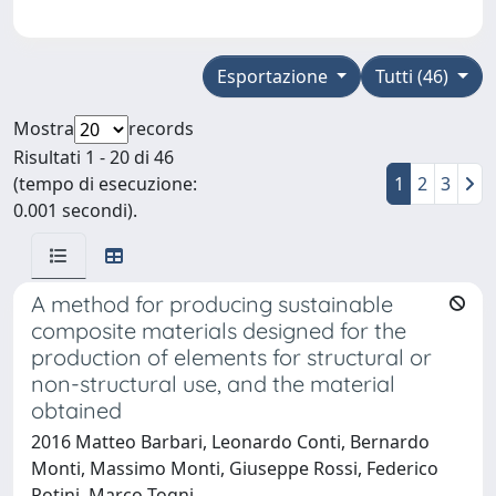
Esportazione
Tutti (46)
Mostra
records
Risultati 1 - 20 di 46
(tempo di esecuzione:
1
2
3
0.001 secondi).
A method for producing sustainable
composite materials designed for the
production of elements for structural or
non-structural use, and the material
obtained
2016 Matteo Barbari, Leonardo Conti, Bernardo
Monti, Massimo Monti, Giuseppe Rossi, Federico
Rotini, Marco Togni