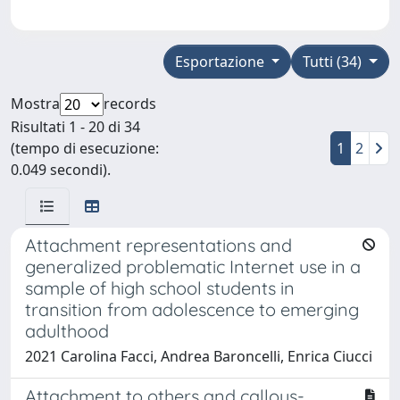
Esportazione
Tutti (34)
Mostra
records
Risultati 1 - 20 di 34
(tempo di esecuzione:
1
2
0.049 secondi).
Attachment representations and
generalized problematic Internet use in a
sample of high school students in
transition from adolescence to emerging
adulthood
2021 Carolina Facci, Andrea Baroncelli, Enrica Ciucci
Attachment to others and callous-