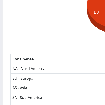
EU
Continente
NA - Nord America
EU - Europa
AS - Asia
SA - Sud America