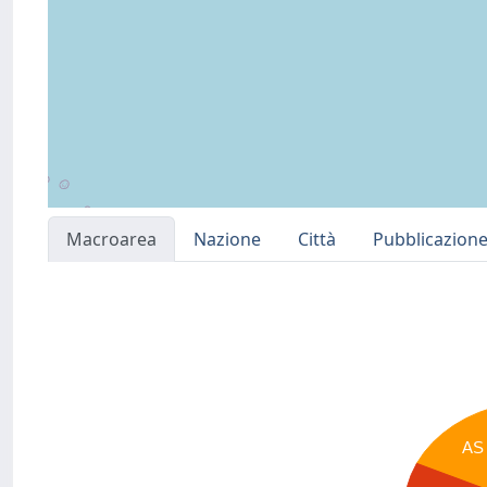
Macroarea
Nazione
Città
Pubblicazion
AS