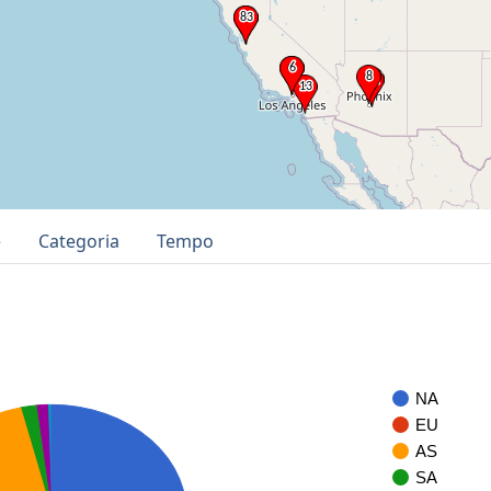
e
Categoria
Tempo
NA
EU
AS
SA