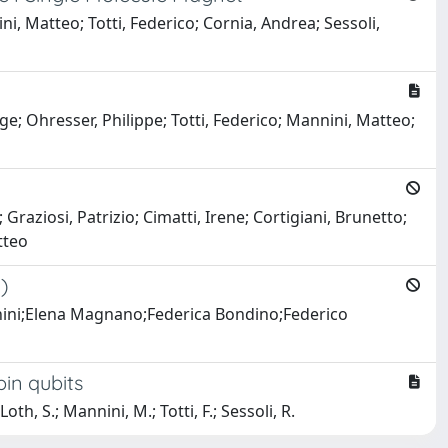
ini, Matteo; Totti, Federico; Cornia, Andrea; Sessoli,
ge; Ohresser, Philippe; Totti, Federico; Mannini, Matteo;
Graziosi, Patrizio; Cimatti, Irene; Cortigiani, Brunetto;
tteo
)
annini;Elena Magnano;Federica Bondino;Federico
in qubits
Loth, S.; Mannini, M.; Totti, F.; Sessoli, R.