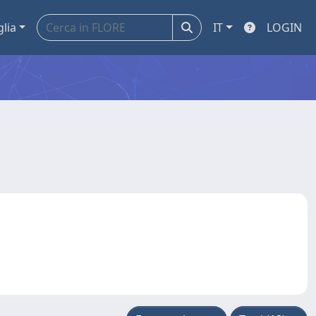
glia
IT
LOGIN