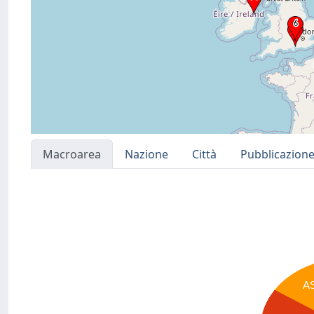
Macroarea
Nazione
Città
Pubblicazion
A