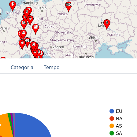
e
Categoria
Tempo
EU
NA
S
AS
SA