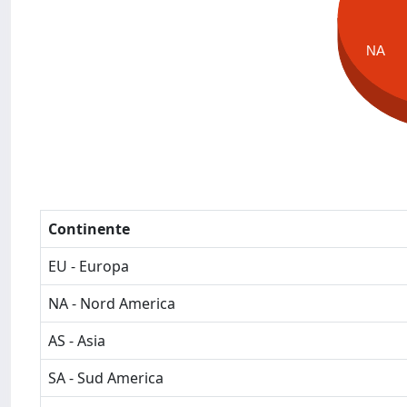
NA
Continente
EU - Europa
NA - Nord America
AS - Asia
SA - Sud America