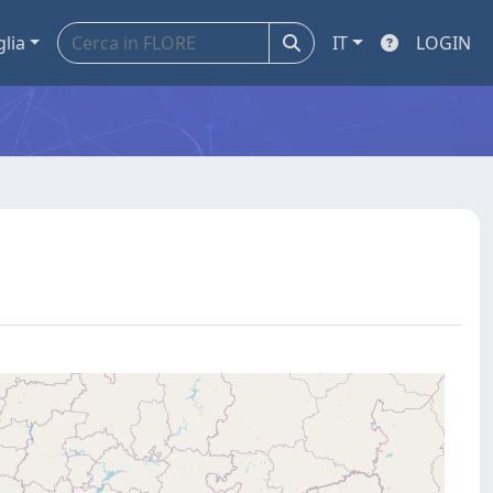
glia
IT
LOGIN