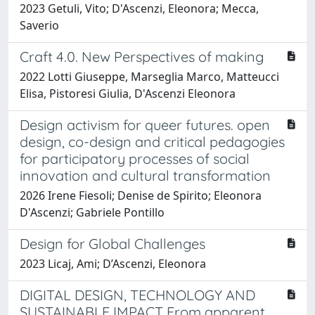
2023 Getuli, Vito; D'Ascenzi, Eleonora; Mecca,
Saverio
Craft 4.0. New Perspectives of making
2022 Lotti Giuseppe, Marseglia Marco, Matteucci
Elisa, Pistoresi Giulia, D'Ascenzi Eleonora
Design activism for queer futures. open
design, co-design and critical pedagogies
for participatory processes of social
innovation and cultural transformation
2026 Irene Fiesoli; Denise de Spirito; Eleonora
D'Ascenzi; Gabriele Pontillo
Design for Global Challenges
2023 Licaj, Ami; D’Ascenzi, Eleonora
DIGITAL DESIGN, TECHNOLOGY AND
SUSTAINABLE IMPACT From apparent