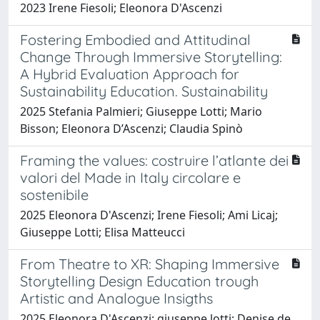
2023 Irene Fiesoli; Eleonora D'Ascenzi
Fostering Embodied and Attitudinal
Change Through Immersive Storytelling:
A Hybrid Evaluation Approach for
Sustainability Education. Sustainability
2025 Stefania Palmieri; Giuseppe Lotti; Mario
Bisson; Eleonora D’Ascenzi; Claudia Spinò
Framing the values: costruire l’atlante dei
valori del Made in Italy circolare e
sostenibile
2025 Eleonora D'Ascenzi; Irene Fiesoli; Ami Licaj;
Giuseppe Lotti; Elisa Matteucci
From Theatre to XR: Shaping Immersive
Storytelling Design Education trough
Artistic and Analogue Insigths
2025 Eleonora D'Ascenzi; giuseppe lotti; Denise de