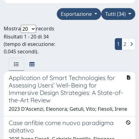
Esportazione
Tutti (34)
Mostra
records
Risultati 1 - 20 di 34
(tempo di esecuzione:
1
2
0.045 secondi).
Application of Smart Technologies for
Assessing Users’ Well-Being for
Immersive Design Strategies: A State-of-
the-Art Review
2023 D'Ascenzi, Eleonora; Getuli, Vito; Fiesoli, Irene
Case anfibie come nuovo paradigma
abitativo
2025 Irene Fiesoli, Gabriele Pontillo, Eleonora