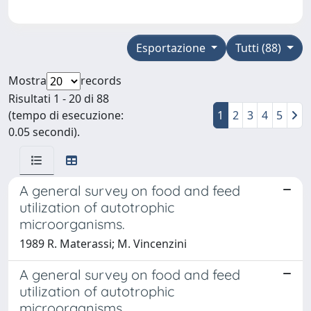
Esportazione
Tutti (88)
Mostra
records
Risultati 1 - 20 di 88
(tempo di esecuzione:
1
2
3
4
5
0.05 secondi).
A general survey on food and feed
utilization of autotrophic
microorganisms.
1989 R. Materassi; M. Vincenzini
A general survey on food and feed
utilization of autotrophic
microorganisms.