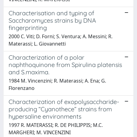
Characterisation and typing of
Saccharomyces strains by DNA
fingerprinting
2000 C. Viti; D. Forni; S. Ventura; A. Messini; R.
Materassi; L. Giovannetti
Characterization of a polar
naphthoquinone from Spirulina platensis
and S.maxima.
1984 M. Vincenzini; R. Materassi; A. Ena; G.
Florenzano
Characterization of exopolysaccharide-
producing “Cyanothece” strains from
hypersaline environments
1997 R. MATERASSI; R. DE PHILIPPIS; M.C.
MARGHERI; M. VINCENZINI