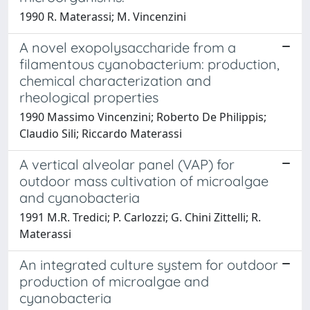
1990 R. Materassi; M. Vincenzini
A novel exopolysaccharide from a
filamentous cyanobacterium: production,
chemical characterization and
rheological properties
1990 Massimo Vincenzini; Roberto De Philippis;
Claudio Sili; Riccardo Materassi
A vertical alveolar panel (VAP) for
outdoor mass cultivation of microalgae
and cyanobacteria
1991 M.R. Tredici; P. Carlozzi; G. Chini Zittelli; R.
Materassi
An integrated culture system for outdoor
production of microalgae and
cyanobacteria