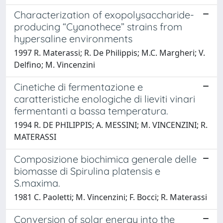
Characterization of exopolysaccharide-
producing “Cyanothece” strains from
hypersaline environments
1997 R. Materassi; R. De Philippis; M.C. Margheri; V.
Delfino; M. Vincenzini
Cinetiche di fermentazione e
caratteristiche enologiche di lieviti vinari
fermentanti a bassa temperatura.
1994 R. DE PHILIPPIS; A. MESSINI; M. VINCENZINI; R.
MATERASSI
Composizione biochimica generale delle
biomasse di Spirulina platensis e
S.maxima.
1981 C. Paoletti; M. Vincenzini; F. Bocci; R. Materassi
Conversion of solar energy into the