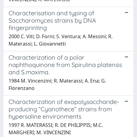
Characterisation and typing of
Saccharomyces strains by DNA
fingerprinting
2000 C. Viti; D. Forni; S. Ventura; A. Messini; R.
Materassi; L. Giovannetti
Characterization of a polar
naphthoquinone from Spirulina platensis
and S.maxima.
1984 M. Vincenzini; R. Materassi; A. Ena; G.
Florenzano
Characterization of exopolysaccharide-
producing “Cyanothece” strains from
hypersaline environments
1997 R. MATERASSI; R. DE PHILIPPIS; M.C.
MARGHERI; M. VINCENZINI