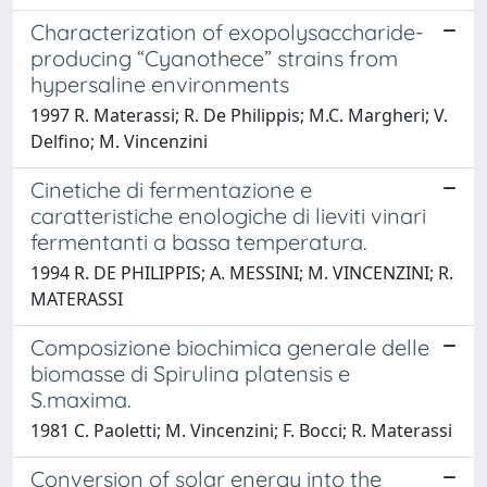
Characterization of exopolysaccharide-
producing “Cyanothece” strains from
hypersaline environments
1997 R. Materassi; R. De Philippis; M.C. Margheri; V.
Delfino; M. Vincenzini
Cinetiche di fermentazione e
caratteristiche enologiche di lieviti vinari
fermentanti a bassa temperatura.
1994 R. DE PHILIPPIS; A. MESSINI; M. VINCENZINI; R.
MATERASSI
Composizione biochimica generale delle
biomasse di Spirulina platensis e
S.maxima.
1981 C. Paoletti; M. Vincenzini; F. Bocci; R. Materassi
Conversion of solar energy into the