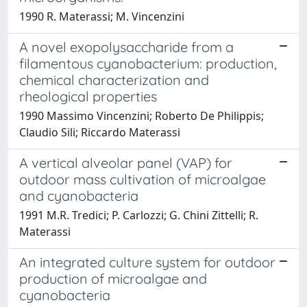
1990 R. Materassi; M. Vincenzini
A novel exopolysaccharide from a
filamentous cyanobacterium: production,
chemical characterization and
rheological properties
1990 Massimo Vincenzini; Roberto De Philippis;
Claudio Sili; Riccardo Materassi
A vertical alveolar panel (VAP) for
outdoor mass cultivation of microalgae
and cyanobacteria
1991 M.R. Tredici; P. Carlozzi; G. Chini Zittelli; R.
Materassi
An integrated culture system for outdoor
production of microalgae and
cyanobacteria