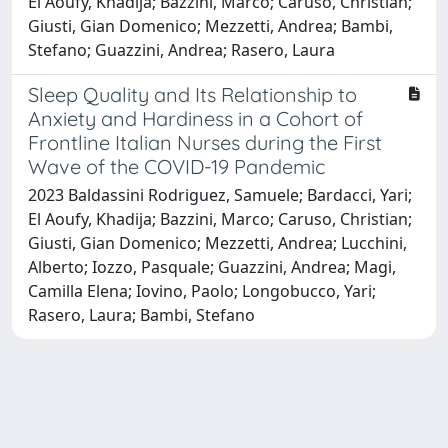
El Aoufy, Khadija; Bazzini, Marco; Caruso, Christian;
Giusti, Gian Domenico; Mezzetti, Andrea; Bambi,
Stefano; Guazzini, Andrea; Rasero, Laura
Sleep Quality and Its Relationship to
Anxiety and Hardiness in a Cohort of
Frontline Italian Nurses during the First
Wave of the COVID-19 Pandemic
2023 Baldassini Rodriguez, Samuele; Bardacci, Yari;
El Aoufy, Khadija; Bazzini, Marco; Caruso, Christian;
Giusti, Gian Domenico; Mezzetti, Andrea; Lucchini,
Alberto; Iozzo, Pasquale; Guazzini, Andrea; Magi,
Camilla Elena; Iovino, Paolo; Longobucco, Yari;
Rasero, Laura; Bambi, Stefano
Powered by
IRIS
-
about IRIS
-