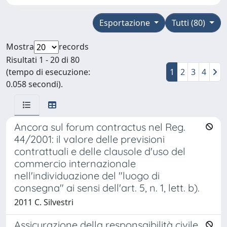
Esportazione
Tutti (80)
Mostra
records
Risultati 1 - 20 di 80
(tempo di esecuzione:
1
2
3
4
0.058 secondi).
Ancora sul forum contractus nel Reg.
44/2001: il valore delle previsioni
contrattuali e delle clausole d'uso del
commercio internazionale
nell'individuazione del "luogo di
consegna" ai sensi dell'art. 5, n. 1, lett. b).
2011 C. Silvestri
Assicurazione della responsaibilità civile