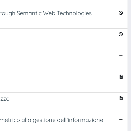
Through Semantic Web Technologies
ezzo
ometrico alla gestione dell'informazione