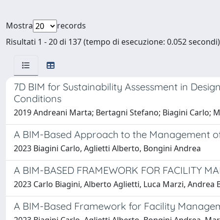
Mostra
records
Risultati 1 - 20 di 137 (tempo di esecuzione: 0.052 secondi)
7D BIM for Sustainability Assessment in Desig
Conditions
2019 Andreani Marta; Bertagni Stefano; Biagini Carlo; Ma
A BIM-Based Approach to the Management of 
2023 Biagini Carlo, Aglietti Alberto, Bongini Andrea
A BIM-BASED FRAMEWORK FOR FACILITY MA
2023 Carlo Biagini, Alberto Aglietti, Luca Marzi, Andrea 
A BIM-Based Framework for Facility Manageme