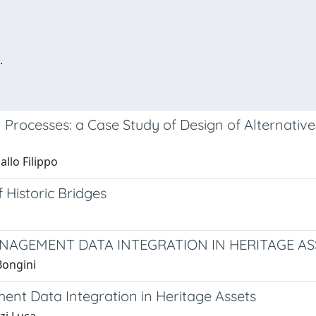
.
n Processes: a Case Study of Design of Alternati
llo Filippo
Historic Bridges
NAGEMENT DATA INTEGRATION IN HERITAGE AS
Bongini
nt Data Integration in Heritage Assets