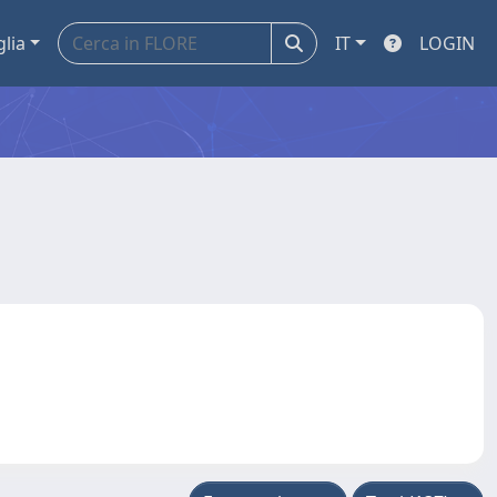
glia
IT
LOGIN