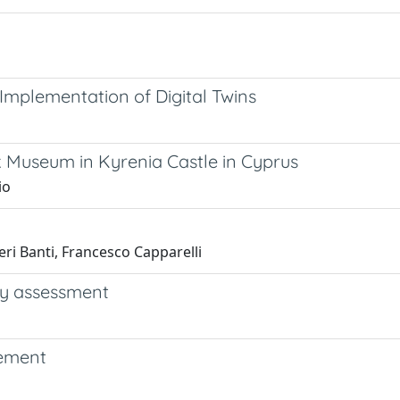
Implementation of Digital Twins
 Museum in Kyrenia Castle in Cyprus
io
ri Banti, Francesco Capparelli
ty assessment
gement