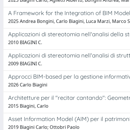
2023 Biagini Carlo, Aglietti Alberto, Bongini Andrea, Mar
A Framework for the Integration of BIM Mode
2025 Andrea Bongini, Carlo Biagini, Luca Marzi, Marco 
Applicazioni di stereotomia nell'analisi della s
2010 BIAGINI C.
Applicazioni di stereotomia nell'analisi di strut
2009 BIAGINI C.
Approcci BIM-based per la gestione informativa
2026 Carlo Biagini
Architetture per il "recitar cantando": Geome
2015 Biagini, Carlo
Asset Information Model (AIM) per il patrimonio
2019 Biagini Carlo; Ottobri Paolo