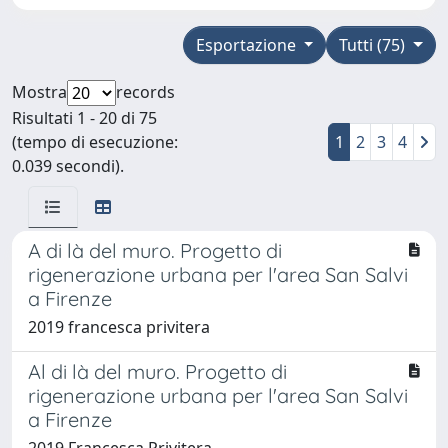
Esportazione
Tutti (75)
Mostra
records
Risultati 1 - 20 di 75
(tempo di esecuzione:
1
2
3
4
0.039 secondi).
A di là del muro. Progetto di
rigenerazione urbana per l'area San Salvi
a Firenze
2019 francesca privitera
Al di là del muro. Progetto di
rigenerazione urbana per l'area San Salvi
a Firenze
2019 Francesca Privitera