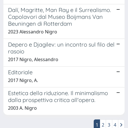
Dalí, Magritte, Man Ray e il Surrealismo.
Capolavori dal Museo Boijmans Van
Beuningen di Rotterdam
2023 Alessandro Nigro
Depero e Djagilev: un incontro sul filo del
rasoio
2017 Nigro, Alessandro
Editoriale
2017 Nigro, A.
Estetica della riduzione. Il minimalismo
dalla prospettiva critica all'opera.
2003 A. Nigro
1
2
3
4