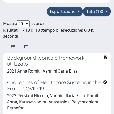
Esportazione
Tutti (18)
Mostra
records
Risultati 1 - 18 di 18 (tempo di esecuzione: 0.049
secondi).
Background teorico e framework
utilizzato
2021 Anna Romiti; Vannini Ilaria Elisa
Challenges of Healthcare Systems in the
Era of COVID-19
2023 Persiani Niccolo, Vannini Ilaria Elisa, Romiti
Anna, Karasavvoglou Anastasios, Polychronidou
Persefoni