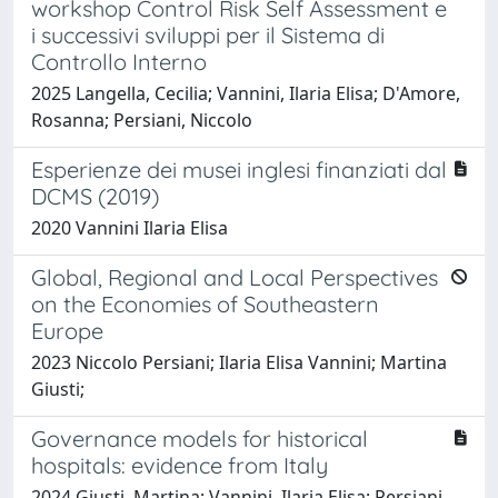
workshop Control Risk Self Assessment e
i successivi sviluppi per il Sistema di
Controllo Interno
2025 Langella, Cecilia; Vannini, Ilaria Elisa; D'Amore,
Rosanna; Persiani, Niccolo
Esperienze dei musei inglesi finanziati dal
DCMS (2019)
2020 Vannini Ilaria Elisa
Global, Regional and Local Perspectives
on the Economies of Southeastern
Europe
2023 Niccolo Persiani; Ilaria Elisa Vannini; Martina
Giusti;
Governance models for historical
hospitals: evidence from Italy
2024 Giusti, Martina; Vannini, Ilaria Elisa; Persiani,