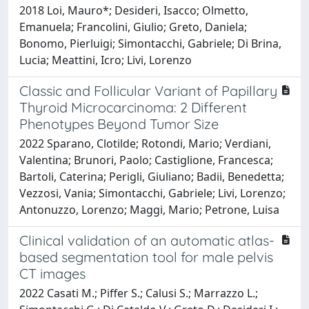
2018 Loi, Mauro*; Desideri, Isacco; Olmetto,
Emanuela; Francolini, Giulio; Greto, Daniela;
Bonomo, Pierluigi; Simontacchi, Gabriele; Di Brina,
Lucia; Meattini, Icro; Livi, Lorenzo
Classic and Follicular Variant of Papillary
Thyroid Microcarcinoma: 2 Different
Phenotypes Beyond Tumor Size
2022 Sparano, Clotilde; Rotondi, Mario; Verdiani,
Valentina; Brunori, Paolo; Castiglione, Francesca;
Bartoli, Caterina; Perigli, Giuliano; Badii, Benedetta;
Vezzosi, Vania; Simontacchi, Gabriele; Livi, Lorenzo;
Antonuzzo, Lorenzo; Maggi, Mario; Petrone, Luisa
Clinical validation of an automatic atlas-
based segmentation tool for male pelvis
CT images
2022 Casati M.; Piffer S.; Calusi S.; Marrazzo L.;