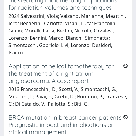
mastectomy radiotherapy: implications
for radiation volumes and techniques
2024 Salvestrini, Viola; Valzano, Marianna; Meattini,
Icro; Becherini, Carlotta; Visani, Luca; Francolini,
Giulio; Morelli, Ilaria; Bertini, Niccolò; Orzalesi,
Lorenzo; Bernini, Marco; Bianchi, Simonetta;
Simontacchi, Gabriele; Livi, Lorenzo; Desideri,
Isacco
Application of helical tomotherapy for
the treatment of a right atrium
angiosarcoma: A case report
2013 Franceschini, D.; Scotti, V.; Simontacchi, G.;
Meattini, I.; Paiar, F.; Greto, D.; Bonomo, P.; Franzese,
C.; Di Cataldo, V.; Pallotta, S.; Biti, G.
BRCA mutation in breast cancer patients:
Prognostic impact and implications on
clinical management