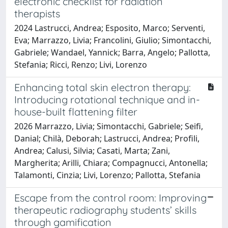
electronic checklist for radiation
therapists
2024 Lastrucci, Andrea; Esposito, Marco; Serventi,
Eva; Marrazzo, Livia; Francolini, Giulio; Simontacchi,
Gabriele; Wandael, Yannick; Barra, Angelo; Pallotta,
Stefania; Ricci, Renzo; Livi, Lorenzo
Enhancing total skin electron therapy:
Introducing rotational technique and in-
house-built flattening filter
2026 Marrazzo, Livia; Simontacchi, Gabriele; Seifi,
Danial; Chilà, Deborah; Lastrucci, Andrea; Profili,
Andrea; Calusi, Silvia; Casati, Marta; Zani,
Margherita; Arilli, Chiara; Compagnucci, Antonella;
Talamonti, Cinzia; Livi, Lorenzo; Pallotta, Stefania
Escape from the control room: Improving
therapeutic radiography students’ skills
through gamification