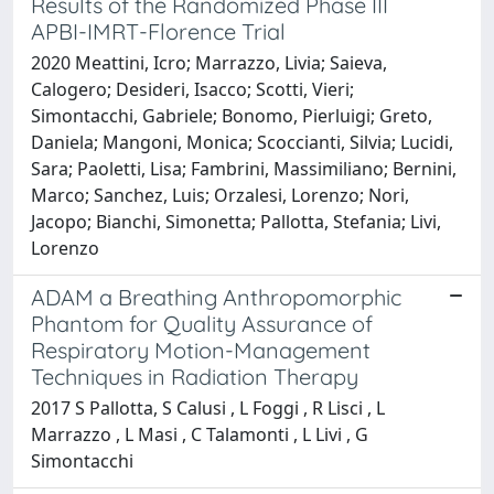
Results of the Randomized Phase III
APBI-IMRT-Florence Trial
2020 Meattini, Icro; Marrazzo, Livia; Saieva,
Calogero; Desideri, Isacco; Scotti, Vieri;
Simontacchi, Gabriele; Bonomo, Pierluigi; Greto,
Daniela; Mangoni, Monica; Scoccianti, Silvia; Lucidi,
Sara; Paoletti, Lisa; Fambrini, Massimiliano; Bernini,
Marco; Sanchez, Luis; Orzalesi, Lorenzo; Nori,
Jacopo; Bianchi, Simonetta; Pallotta, Stefania; Livi,
Lorenzo
ADAM a Breathing Anthropomorphic
Phantom for Quality Assurance of
Respiratory Motion-Management
Techniques in Radiation Therapy
2017 S Pallotta, S Calusi , L Foggi , R Lisci , L
Marrazzo , L Masi , C Talamonti , L Livi , G
Simontacchi