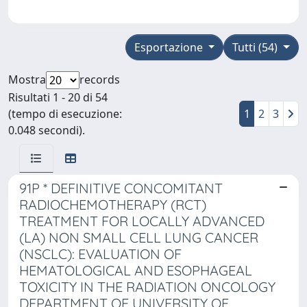
Esportazione
Tutti (54)
Mostra
records
Risultati 1 - 20 di 54
(tempo di esecuzione:
1
2
3
0.048 secondi).
91P * DEFINITIVE CONCOMITANT
RADIOCHEMOTHERAPY (RCT)
TREATMENT FOR LOCALLY ADVANCED
(LA) NON SMALL CELL LUNG CANCER
(NSCLC): EVALUATION OF
HEMATOLOGICAL AND ESOPHAGEAL
TOXICITY IN THE RADIATION ONCOLOGY
DEPARTMENT OF UNIVERSITY OF